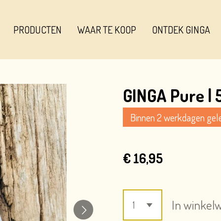
PRODUCTEN
WAAR TE KOOP
ONTDEK GINGA
GINGA Pure | 
Binnen 2 werkdagen gele
€ 16,95
In winkel