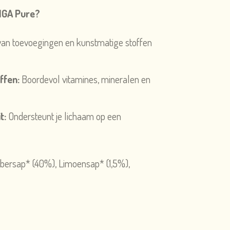
NGA Pure?
 van toevoegingen en kunstmatige stoffen
ffen:
Boordevol vitamines, mineralen en
t:
Ondersteunt je lichaam op een
ersap* (40%), Limoensap* (1,5%),