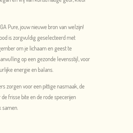
GA Pure, jouw nieuwe bron van welzijn!
od is zorgvuldig geselecteerd met
gember om je lichaam en geest te
anvulling op een gezonde levensstijl, voor
urlijke energie en balans.
s zorgen voor een pittige nasmaak, de
de frisse bite en de rode specerijen
k samen.