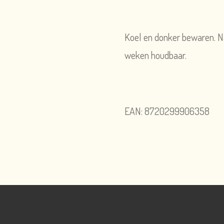
Koel en donker bewaren. 
weken houdbaar.
EAN: 8720299906358