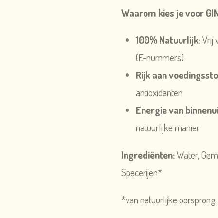
Waarom kies je voor GI
100% Natuurlijk:
Vrij
(E-nummers)
Rijk aan voedingssto
antioxidanten
Energie van binnenui
natuurlijke manier
Ingrediënten:
Water, Gemb
Specerijen*
*van natuurlijke oorsprong