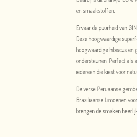
en smaakstoffen.
Ervaar de puurheid van GIN
Deze hoogwaardige superfo
hoogwaardige hibiscus en 
ondersteunen. Perfect als a
iedereen die kiest voor natu
De verse Peruaanse gember
Braziliaanse Limoenen voor 
brengen de smaken heerlij