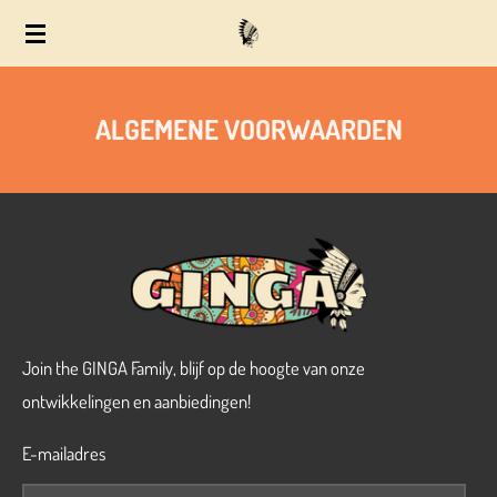
Ga
direct
naar
ALGEMENE VOORWAARDEN
de
hoofdinhoud
Join the GINGA Family, blijf op de hoogte van onze
ontwikkelingen en aanbiedingen!
E-mailadres