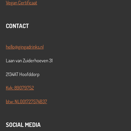
Vegan Certificaat
CONTACT
hello@gingadrinks.nl
Laan van Zuiderhoeven 31
2134AT Hoofddorp
Kvk: 89079752
btw: NL001727574B37
SOCIAL MEDIA